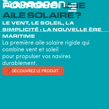
POURQUOI
UNE
AILE SOLAIRE ?
LE VENT, LE SOLEIL, LA
SIMPLICITÉ : LA NOUVELLE ÈRE
MARITIME
La première aile solaire rigide qui
combine vent et soleil
pour propulser vos navires
durablement.
DÉCOUVREZ LE PRODUIT