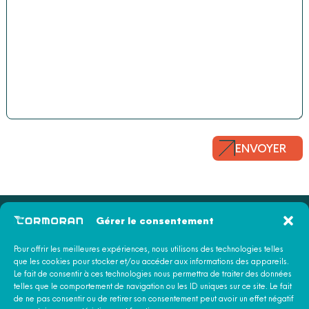
ENVOYER
Gérer le consentement
Pour offrir les meilleures expériences, nous utilisons des technologies telles
À PROPOS
que les cookies pour stocker et/ou accéder aux informations des appareils.
Le fait de consentir à ces technologies nous permettra de traiter des données
telles que le comportement de navigation ou les ID uniques sur ce site. Le fait
RECRUTEMENT
de ne pas consentir ou de retirer son consentement peut avoir un effet négatif
58 avenue de la Perrière 56100 LORIENT